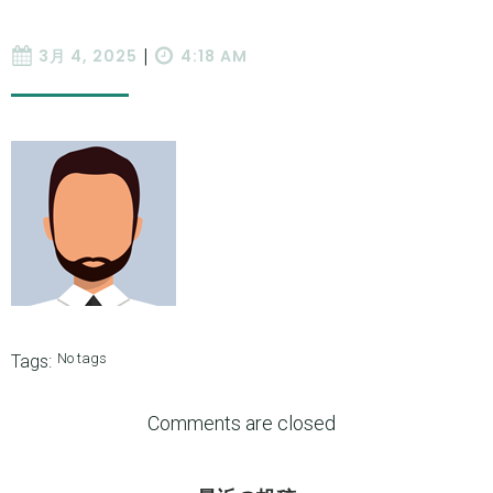
|
3月 4, 2025
4:18 AM
No tags
Tags:
Comments are closed