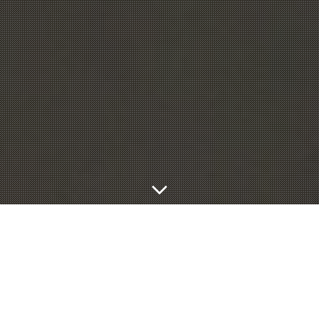
整体軸hana.とは