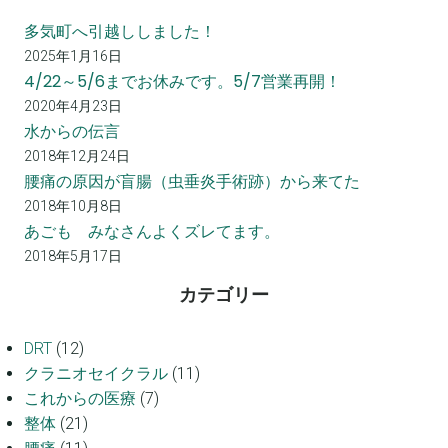
多気町へ引越ししました！
2025年1月16日
4/22～5/6までお休みです。5/7営業再開！
2020年4月23日
水からの伝言
2018年12月24日
腰痛の原因が盲腸（虫垂炎手術跡）から来てた
2018年10月8日
あごも みなさんよくズレてます。
2018年5月17日
カテゴリー
DRT
(12)
クラニオセイクラル
(11)
これからの医療
(7)
整体
(21)