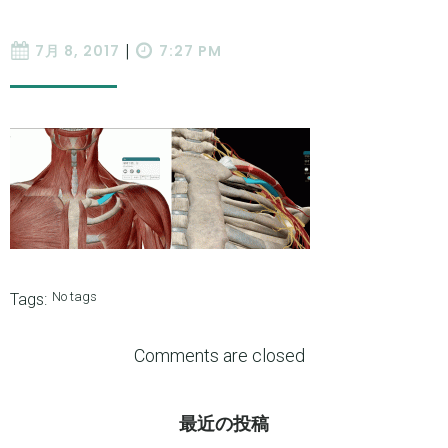
|
7月 8, 2017
7:27 PM
No tags
Tags:
Comments are closed
最近の投稿